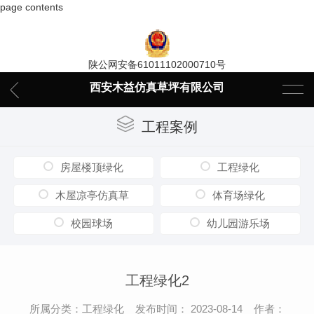
page contents
陕公网安备61011102000710号
西安木益仿真草坪有限公司
工程案例
房屋楼顶绿化
工程绿化
木屋凉亭仿真草
体育场绿化
校园球场
幼儿园游乐场
工程绿化2
所属分类：工程绿化 发布时间： 2023-08-14 作者：