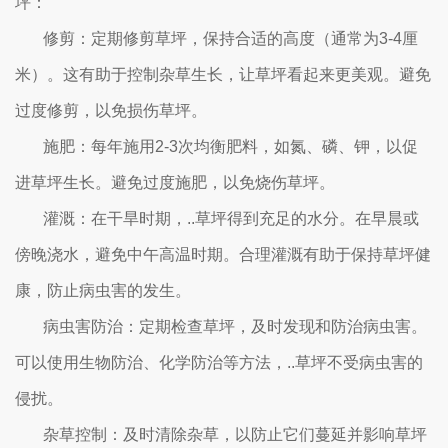
坪：
修剪：定期修剪草坪，保持合适的高度（通常为3-4厘
米）。这有助于控制杂草生长，让草坪看起来更美观。避免
过度修剪，以免损伤草坪。
施肥：每年施用2-3次均衡肥料，如氮、磷、钾，以促
进草坪生长。避免过度施肥，以免烧伤草坪。
灌溉：在干旱时期，..草坪得到充足的水分。在早晨或
傍晚浇水，避免中午高温时期。合理灌溉有助于保持草坪健
康，防止病虫害的发生。
病虫害防治：定期检查草坪，及时发现和防治病虫害。
可以使用生物防治、化学防治等方法，..草坪不受病虫害的
侵扰。
杂草控制：及时清除杂草，以防止它们蔓延并影响草坪