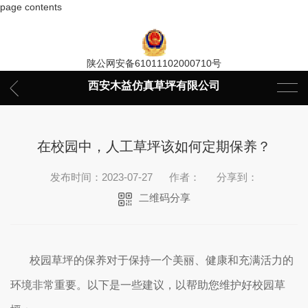
page contents
陕公网安备61011102000710号
西安木益仿真草坪有限公司
在校园中，人工草坪该如何定期保养？
发布时间：2023-07-27
作者：
分享到：
二维码分享
校园草坪的保养对于保持一个美丽、健康和充满活力的
环境非常重要。以下是一些建议，以帮助您维护好校园草